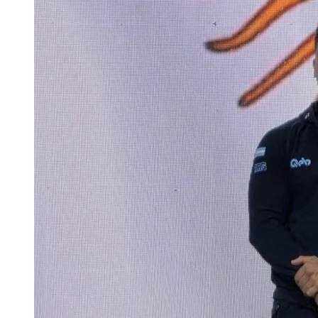
–
CAMPEONATO
PANAMERICANO
PANAMÁ
2025