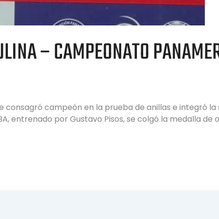
CULINA – CAMPEONATO PANAME
se consagró campeón en la prueba de anillas e integró la 
entrenado por Gustavo Pisos, se colgó la medalla de oro a