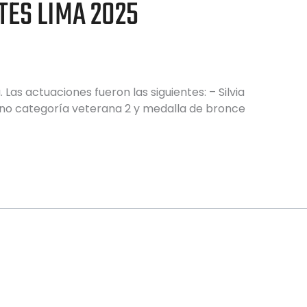
ES LIMA 2025
as actuaciones fueron las siguientes: – Silvia
ino categoría veterana 2 y medalla de bronce