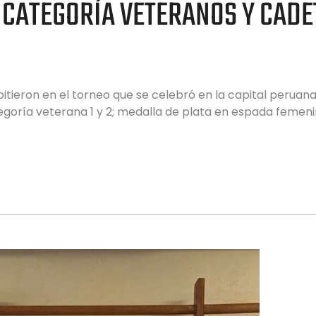
CATEGORÍA VETERANOS Y CADET
eron en el torneo que se celebró en la capital peruana. L
egoría veterana 1 y 2; medalla de plata en espada femen