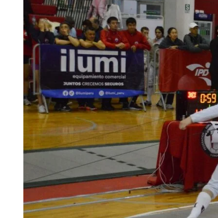
SUDAMERICANO
DE
MENORES
LIMA
2025