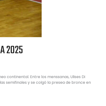
A 2025
neo continental. Entre los menssanas, Ulises Di
las semifinales y se colgó la presea de bronce en