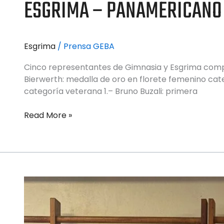
ESGRIMA – PANAMERICANO 
Esgrima
/
Prensa GEBA
Cinco representantes de Gimnasia y Esgrima compiti
Bierwerth: medalla de oro en florete femenino cat
categoría veterana 1.– Bruno Buzali: primera
Read More »
ESGRIMA
–
TERCERA
PRUEBA