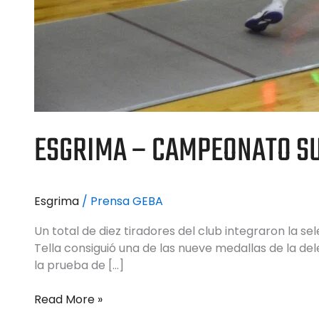
ESGRIMA – CAMPEONATO S
Esgrima
/
Prensa GEBA
Un total de diez tiradores del club integraron la s
Tella consiguió una de las nueve medallas de la de
la prueba de […]
Read More »