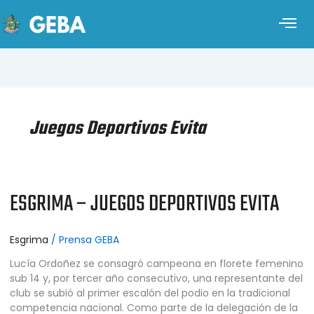
Juegos Deportivos Evita
ESGRIMA – JUEGOS DEPORTIVOS EVITA
ESGRIMA
–
JUEGOS
DEPORTIVOS
Esgrima
/
Prensa GEBA
EVITA
Lucía Ordoñez se consagró campeona en florete femenino
sub 14 y, por tercer año consecutivo, una representante del
club se subió al primer escalón del podio en la tradicional
competencia nacional. Como parte de la delegación de la