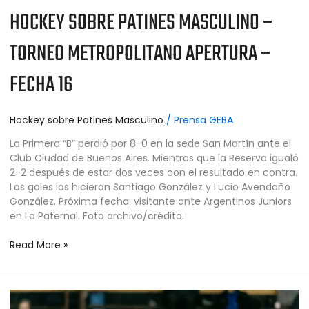
HOCKEY SOBRE PATINES MASCULINO –
TORNEO METROPOLITANO APERTURA –
FECHA 16
Hockey sobre Patines Masculino
/
Prensa GEBA
La Primera “B” perdió por 8-0 en la sede San Martín ante el
Club Ciudad de Buenos Aires. Mientras que la Reserva igualó
2-2 después de estar dos veces con el resultado en contra.
Los goles los hicieron Santiago González y Lucio Avendaño
González. Próxima fecha: visitante ante Argentinos Juniors
en La Paternal. Foto archivo/crédito:
Read More »
HOCKEY