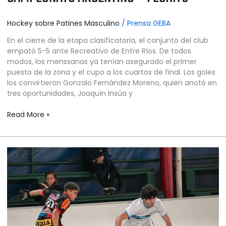
Hockey sobre Patines Masculino
/
Prensa GEBA
En el cierre de la etapa clasificatoria, el conjunto del club
empató 5-5 ante Recreativo de Entre Ríos. De todos
modos, los menssanas ya tenían asegurado el primer
puesto de la zona y el cupo a los cuartos de final. Los goles
los convirtieron Gonzalo Fernández Moreno, quien anotó en
tres oportunidades, Joaquín Insúa y
Read More »
HOCKEY
SOBRE
PATINES
MASCULINO
–
CAMPEONATO
ARGENTINO
–