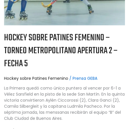
–
FECHA
5
HOCKEY SOBRE PATINES FEMENINO –
TORNEO METROPOLITANO APERTURA 2 –
FECHA 5
Hockey sobre Patines Femenino
/
Prensa GEBA
La Primera quedó como único puntero al vencer por 6-1 a
Vélez Sarsfield en la pista de la sede San Martín. En la quinta
victoria convirtieron Aylén Ciccorossi (2), Clara Ganci (2),
Camila Silbergleit y la capitana Ludmila Pacheco. Por la
séptima jornada, las menssanas recibirán al equipo “B” del
Club Ciudad de Buenos Aires.