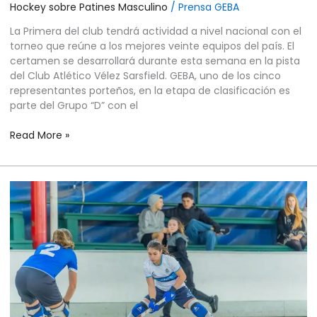
Hockey sobre Patines Masculino
/
Prensa GEBA
La Primera del club tendrá actividad a nivel nacional con el
torneo que reúne a los mejores veinte equipos del país. El
certamen se desarrollará durante esta semana en la pista
del Club Atlético Vélez Sarsfield. GEBA, uno de los cinco
representantes porteños, en la etapa de clasificación es
parte del Grupo “D” con el
Read More »
HOCKEY
SOBRE
PATINES
FEMENINO
–
TORNEO
METROPOLITANO
APERTURA
2