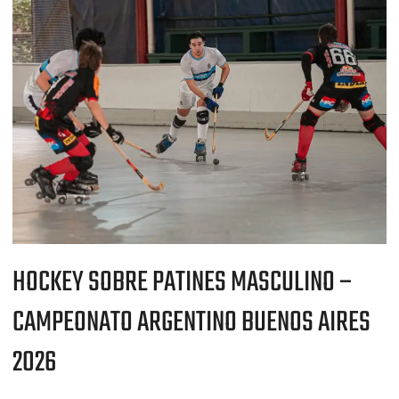
SOBRE
PATINES
MASCULINO
–
CAMPEONATO
ARGENTINO
BUENOS
AIRES
2026
HOCKEY SOBRE PATINES MASCULINO –
CAMPEONATO ARGENTINO BUENOS AIRES
2026