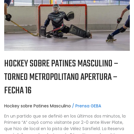
TORNEO
METROPOLITANO
APERTURA
–
FECHA
16
HOCKEY SOBRE PATINES MASCULINO –
TORNEO METROPOLITANO APERTURA –
FECHA 16
Hockey sobre Patines Masculino
/
Prensa GEBA
En un partido que se definió en los últimos dos minutos, la
Primera “A” cayó como visitante por 2-0 ante River Plate,
que hizo de local en la pista de Vélez Sarsfield. La Reserva