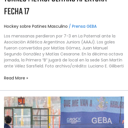
FECHA 17
Hockey sobre Patines Masculino
/
Prensa GEBA
Los menssanas perdieron por 7-3 en La Paternal ante la
Asociación Atlética Argentinos Juniors (AAAJ). Los goles
fueron convertidos por Matías Gómez, Juan Manuel
Segundo González y Matías Cesarone. En la décima octava
jornada, la Primera “B” jugará de local en la sede San Martín
ante Vélez Sarsfield. Foto archivo/crédito: Luciano E. Giliberti
Read More »
HOCKEY
SOBRE
PATINES
MASCULINO
–