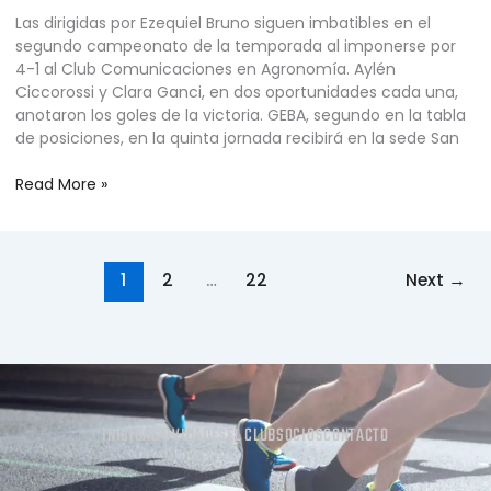
Las dirigidas por Ezequiel Bruno siguen imbatibles en el
segundo campeonato de la temporada al imponerse por
4-1 al Club Comunicaciones en Agronomía. Aylén
Ciccorossi y Clara Ganci, en dos oportunidades cada una,
anotaron los goles de la victoria. GEBA, segundo en la tabla
de posiciones, en la quinta jornada recibirá en la sede San
Read More »
1
2
…
22
Next
→
INICIO
ACTIVIDADES
EL CLUB
SOCIOS
CONTACTO