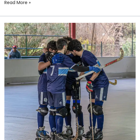
Read More »
HOCKEY
SOBRE
PATINES
MASCULINO
–
CAMPEONATO
ARGENTINO
–
FECHA
1