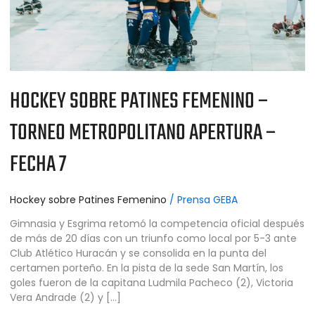
FECHA
7
HOCKEY SOBRE PATINES FEMENINO –
TORNEO METROPOLITANO APERTURA –
FECHA 7
Hockey sobre Patines Femenino
/
Prensa GEBA
Gimnasia y Esgrima retomó la competencia oficial después
de más de 20 días con un triunfo como local por 5-3 ante
Club Atlético Huracán y se consolida en la punta del
certamen porteño. En la pista de la sede San Martín, los
goles fueron de la capitana Ludmila Pacheco (2), Victoria
Vera Andrade (2) y […]