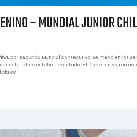
NINO – MUNDIAL JUNIOR CHILE
ina, por segundo Mundial consecutivo, se metió en las sem
ndo el partido estaba empatado 1-1. También vieron acci
tida de