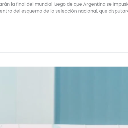
arán la final del mundial luego de que Argentina se impusie
ntro del esquema de la selección nacional, que disputará