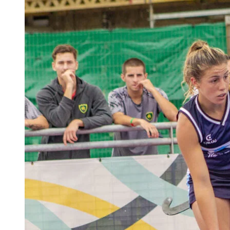
FEMENINO
–
MUNDIAL
JUNIOR
CHILE
2025