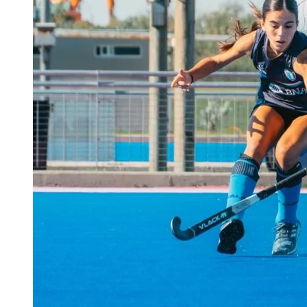
–
CUARTOS
DE
FINAL