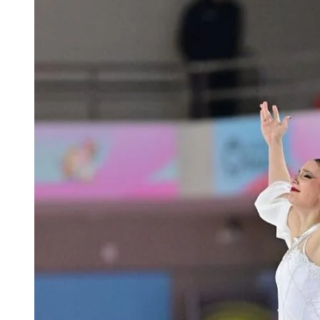
COPA
DEL
MUNDO
CESENA
2026