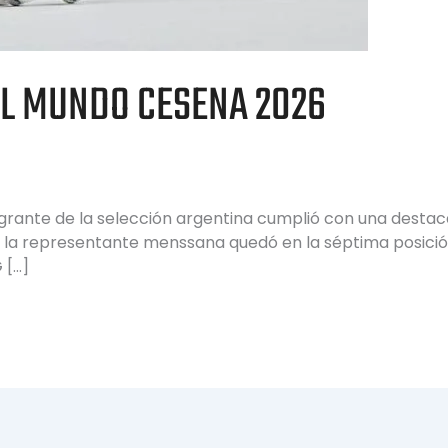
EL MUNDO CESENA 2026
tegrante de la selección argentina cumplió con una desta
a, la representante menssana quedó en la séptima posici
 […]