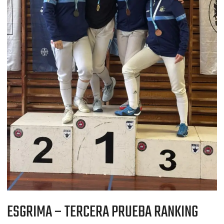
CADETES
Y
JUVENILES
2025
ESGRIMA – TERCERA PRUEBA RANKING