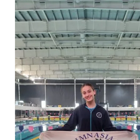
SUDAMERICANO
ESCOLAR
–
ASUNCIÓN
2025