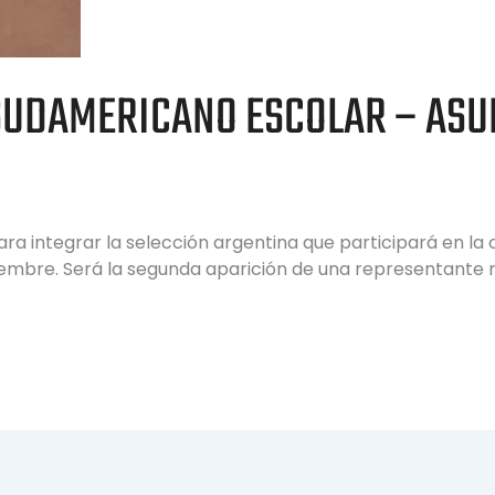
SUDAMERICANO ESCOLAR – ASU
ra integrar la selección argentina que participará en la
iembre. Será la segunda aparición de una representante 