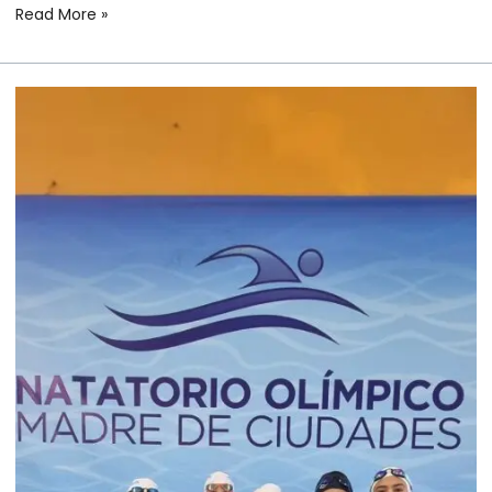
Read More »
NATACIÓN
–
NACIONAL
DE
INFANTILES
Y
MENORES