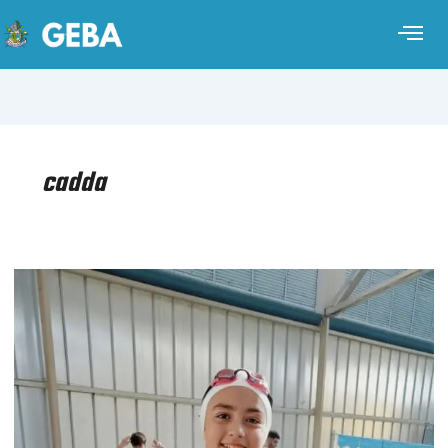
cadda
NATACIÓN
–
CAMPUS
PROYECCIÓN
SUDAMERICANA