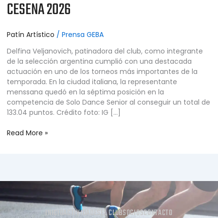
CESENA 2026
Patín Artístico
/
Prensa GEBA
Delfina Veljanovich, patinadora del club, como integrante
de la selección argentina cumplió con una destacada
actuación en uno de los torneos más importantes de la
temporada. En la ciudad italiana, la representante
menssana quedó en la séptima posición en la
competencia de Solo Dance Senior al conseguir un total de
133.04 puntos. Crédito foto: IG […]
Read More »
INICIO
ACTIVIDADES
EL CLUB
SOCIOS
CONTACTO