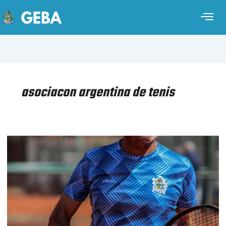
asociacon argentina de tenis
TENIS
–
INTERCLUBES