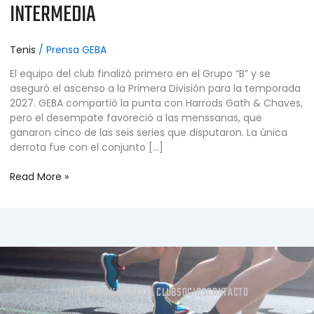
INTERMEDIA
Tenis
/
Prensa GEBA
El equipo del club finalizó primero en el Grupo “B” y se
aseguró el ascenso a la Primera División para la temporada
2027. GEBA compartió la punta con Harrods Gath & Chaves,
pero el desempate favoreció a las menssanas, que
ganaron cinco de las seis series que disputaron. La única
derrota fue con el conjunto […]
Read More »
INICIO
ACTIVIDADES
EL CLUB
SOCIOS
CONTACTO