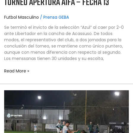
TORNEO APERTURA AIFA – FECHA 13
Futbol Masculino
/
Prensa GEBA
Se terminó el invicto de la selección “Azul” al caer por 2-0
ante Libertador en la cancha de Acassuso. De todos
modos, el representativo del club, a dos jornadas para la
conclusión del torneo, se mantiene como único puntero,
aunque con menos diferencia con respecto al segundo.
Los menssanas tienen 30 unidades y su escolta,
Read More »
FÚTBOL
MASCULINO
–
PRIMERA
“A”
–
TORNEO