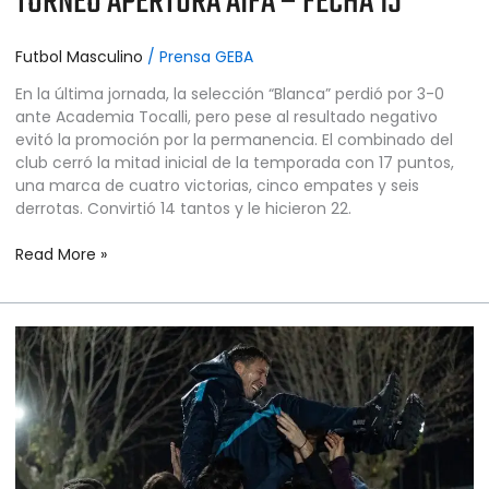
TORNEO APERTURA AIFA – FECHA 15
Futbol Masculino
/
Prensa GEBA
En la última jornada, la selección “Blanca” perdió por 3-0
ante Academia Tocalli, pero pese al resultado negativo
evitó la promoción por la permanencia. El combinado del
club cerró la mitad inicial de la temporada con 17 puntos,
una marca de cuatro victorias, cinco empates y seis
derrotas. Convirtió 14 tantos y le hicieron 22.
Read More »
FÚTBOL
MASCULINO
–
PRIMERA
“B”
–
TORNEO