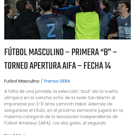
APERTURA
AIFA
–
FECHA
14
FÚTBOL MASCULINO – PRIMERA “B” –
TORNEO APERTURA AIFA – FECHA 14
Futbol Masculino
/
Prensa GEBA
A falta de una jornada, la selección “Azul” dio la vuelta
olímpica en la cancha ocho de la sede San Martín al
imponerse por 2-0 ante Lamroth Hakol. Además de
asegurarse el título, en el próximo semestre jugará en la
máxima categoría de la Asociación Independiente de
Fútbol Amateur (AIFA). Los dos goles, el segundo