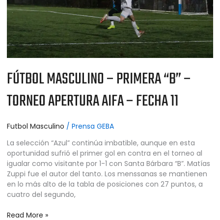
APERTURA
AIFA
–
FECHA
11
FÚTBOL MASCULINO – PRIMERA “B” –
TORNEO APERTURA AIFA – FECHA 11
Futbol Masculino
/
Prensa GEBA
La selección “Azul” continúa imbatible, aunque en esta
oportunidad sufrió el primer gol en contra en el torneo al
igualar como visitante por 1-1 con Santa Bárbara “B”. Matías
Zuppi fue el autor del tanto. Los menssanas se mantienen
en lo más alto de la tabla de posiciones con 27 puntos, a
cuatro del segundo,
Read More »