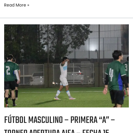
Read More »
FÚTBOL
MASCULINO
–
PRIMERA
“A”
–
TORNEO
APERTURA
AIFA
–
FECHA
15
FÚTBOL MASCULINO – PRIMERA “A” –