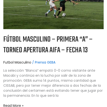
APERTURA
AIFA
–
FECHA
13
FÚTBOL MASCULINO – PRIMERA “A” –
TORNEO APERTURA AIFA – FECHA 13
Futbol Masculino
/
Prensa GEBA
La selección “Blanca” empató 0-0 como visitante ante
Macabi y continúa en la lucha por salir de la zona de
promoción. GEBA suma 14 puntos, misma cantidad que
CISSAB, pero por tener mejor diferencia a dos fechas de la
conclusión del certamen está evitando tener que jugar por
la permanencia. En lo que será la
Read More »