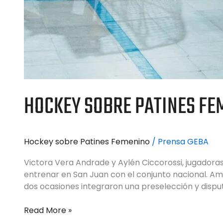
HOCKEY SOBRE PATINES FE
Hockey sobre Patines Femenino
/
Prensa GEBA
Victora Vera Andrade y Aylén Ciccorossi, jugadora
entrenar en San Juan con el conjunto nacional. A
dos ocasiones integraron una preselección y dispu
Read More »