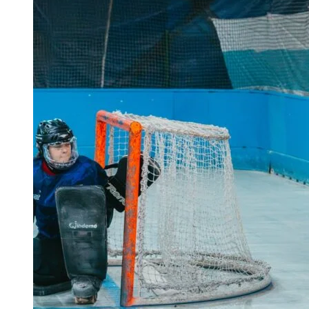
FEMENINO
–
PRESELECCIÓN
ARGENTINA