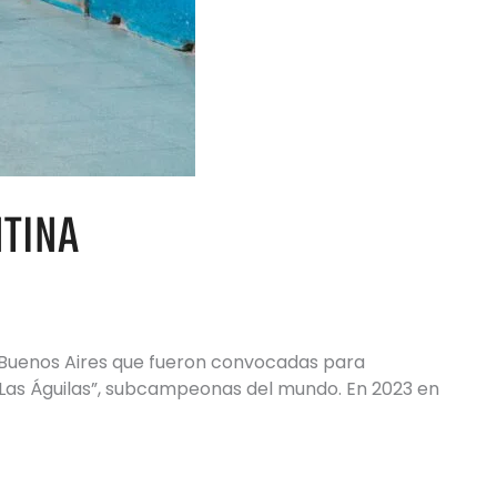
NTINA
e Buenos Aires que fueron convocadas para
“Las Águilas”, subcampeonas del mundo. En 2023 en