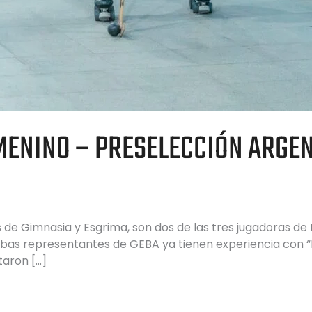
MENINO – PRESELECCIÓN ARGE
s de Gimnasia y Esgrima, son dos de las tres jugadoras d
mbas representantes de GEBA ya tienen experiencia con 
taron […]