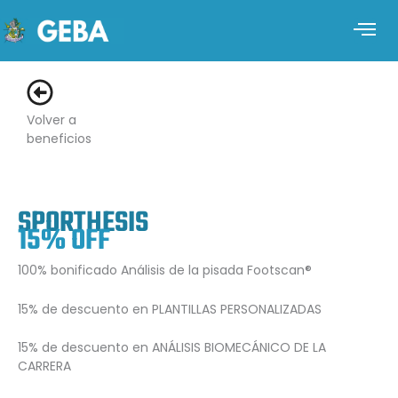
Volver a
beneficios
SPORTHESIS
15% OFF
100% bonificado Análisis de la pisada Footscan®
15% de descuento en PLANTILLAS PERSONALIZADAS
15% de descuento en ANÁLISIS BIOMECÁNICO DE LA
CARRERA