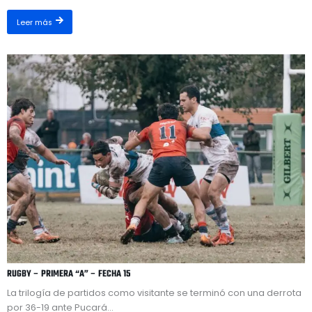
Leer más
RUGBY – PRIMERA “A” – FECHA 15
La trilogía de partidos como visitante se terminó con una derrota
por 36-19 ante Pucará...