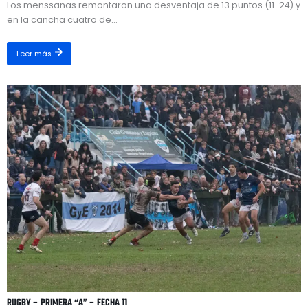
Los menssanas remontaron una desventaja de 13 puntos (11-24) y
en la cancha cuatro de...
Leer más
RUGBY – PRIMERA “A” – FECHA 11