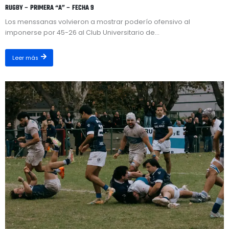
RUGBY – PRIMERA “A” – FECHA 9
Los menssanas volvieron a mostrar poderío ofensivo al
imponerse por 45-26 al Club Universitario de...
Leer más