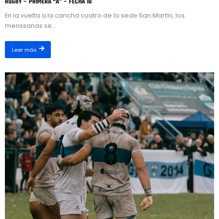
RUGBY – PRIMERA “A” – FECHA 10
En la vuelta a la cancha cuatro de la sede San Martín, los
menssanas se...
Leer más