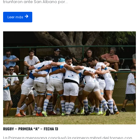
triunfaron ante San Albano por...
Leer más
RUGBY – PRIMERA “A” – FECHA 13
La Primera menssana concluyó la primera mitad del torneo con