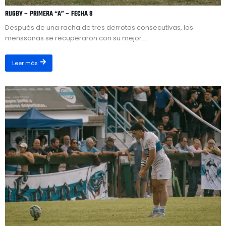
RUGBY – PRIMERA “A” – FECHA 8
Después de una racha de tres derrotas consecutivas, los
menssanas se recuperaron con su mejor...
Leer más