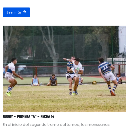
Leer más
RUGBY – PRIMERA “A” – FECHA 14
En el inicio del segundo tramo del torneo, los menssanas