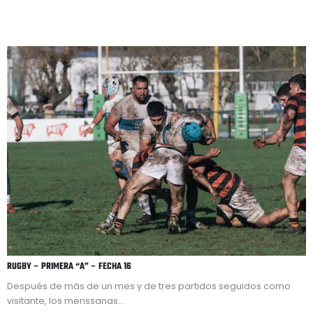
RUGBY – PRIMERA “A” – FECHA 16
Después de más de un mes y de tres partidos seguidos como
visitante, los menssanas...