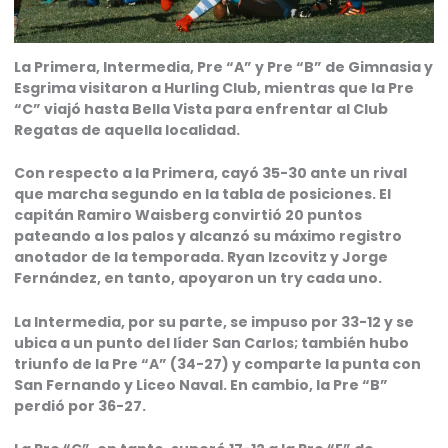
La Primera, Intermedia, Pre “A” y Pre “B” de Gimnasia y
Esgrima visitaron a Hurling Club, mientras que la Pre
“C” viajó hasta Bella Vista para enfrentar al Club
Regatas de aquella localidad.
Con respecto a la Primera, cayó 35-30 ante un rival
que marcha segundo en la tabla de posiciones. El
capitán Ramiro Waisberg convirtió 20 puntos
pateando a los palos y alcanzó su máximo registro
anotador de la temporada. Ryan Izcovitz y Jorge
Fernández, en tanto, apoyaron un try cada uno.
La Intermedia, por su parte, se impuso por 33-12 y se
ubica a un punto del líder San Carlos; también hubo
triunfo de la Pre “A” (34-27) y comparte la punta con
San Fernando y Liceo Naval. En cambio, la Pre “B”
perdió por 36-27.