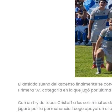
El ansiado sueño del ascenso finalmente se conc
Primera “A”, categoría en la que jugó por última 
Con un try de Lucas Cristeff a los seis minuto
jugará por la permanencia. Luego apoyaron el cap