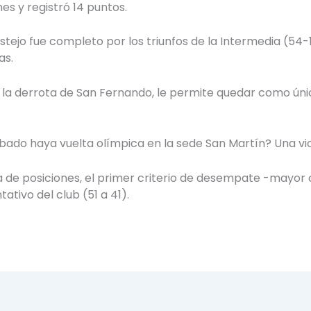
s y registró 14 puntos.
festejo fue completo por los triunfos de la Intermedia (54-
as.
a la derrota de San Fernando, le permite quedar como únic
ado haya vuelta olímpica en la sede San Martín? Una vict
a de posiciones, el primer criterio de desempate -mayor 
tivo del club (51 a 41).