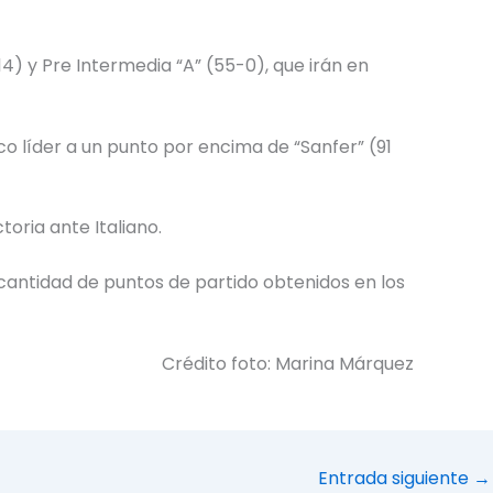
14) y Pre Intermedia “A” (55-0), que irán en
o líder a un punto por encima de “Sanfer” (91
oria ante Italiano.
cantidad de puntos de partido obtenidos en los
Crédito foto: Marina Márquez
Entrada siguiente
→