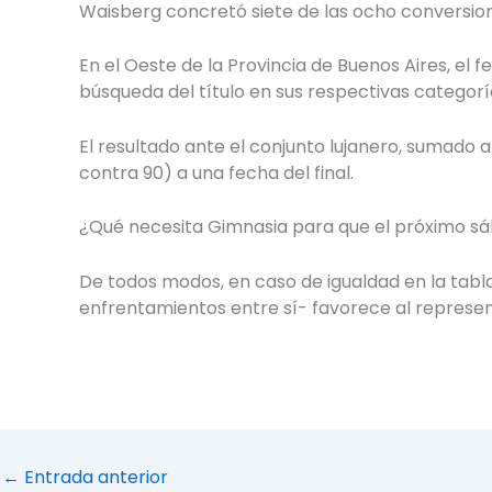
Waisberg concretó siete de las ocho conversione
En el Oeste de la Provincia de Buenos Aires, el 
búsqueda del título en sus respectivas categorí
El resultado ante el conjunto lujanero, sumado 
contra 90) a una fecha del final.
¿Qué necesita Gimnasia para que el próximo sáb
De todos modos, en caso de igualdad en la tabl
enfrentamientos entre sí- favorece al representa
←
Entrada anterior