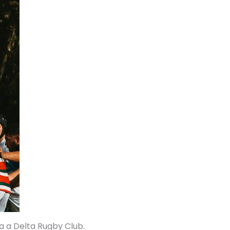
ta a Delta Rugby Club.