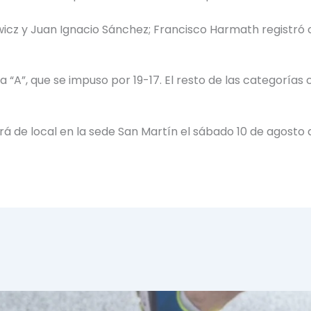
icz y Juan Ignacio Sánchez; Francisco Harmath registró c
dia “A”, que se impuso por 19-17. El resto de las categoría
rá de local en la sede San Martín el sábado 10 de agosto