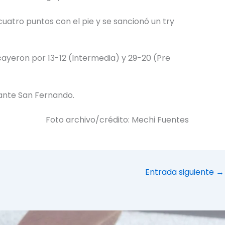
uatro puntos con el pie y se sancionó un try
s cayeron por 13-12 (Intermedia) y 29-20 (Pre
 ante San Fernando.
Foto archivo/crédito: Mechi Fuentes
Entrada siguiente
→