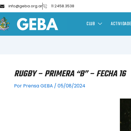
info@geba.org.ar
11 2458.3538
CLUB
ACTIVIDAD
RUGBY – PRIMERA “B” – FECHA 16
Por
Prensa GEBA
/
05/08/2024