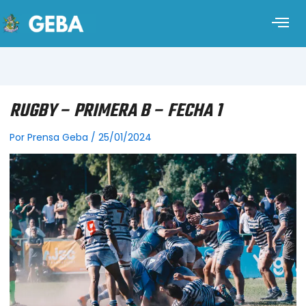
RUGBY – PRIMERA B – FECHA 1
Por
Prensa Geba
/
25/01/2024