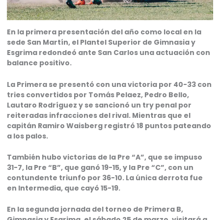
En la primera presentación del año como local en la
sede San Martín, el Plantel Superior de Gimnasia y
Esgrima redondeó ante San Carlos una actuación con
balance positivo.
La Primera se presentó con una victoria por 40-33 con
tries convertidos por Tomás Pelaez, Pedro Bello,
Lautaro Rodríguez y se sancionó un try penal por
reiteradas infracciones del rival. Mientras que el
capitán Ramiro Waisberg registró 18 puntos pateando
a los palos.
También hubo victorias de la Pre “A”, que se impuso
31-7, la Pre “B”, que ganó 19-15, y la Pre “C”, con un
contundente triunfo por 36-10. La única derrota fue
en Intermedia, que cayó 15-19.
En la segunda jornada del torneo de Primera B,
Gimnasia y Esgrima, el sábado 25 de marzo, visitará a