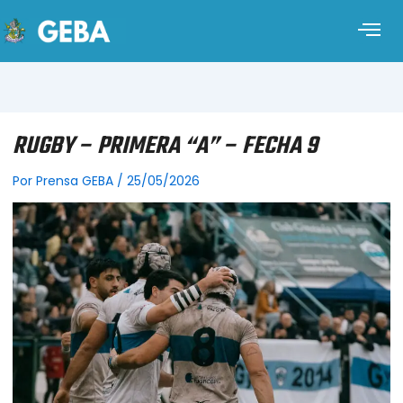
RUGBY – PRIMERA “A” – FECHA 9
Por
Prensa GEBA
/
25/05/2026