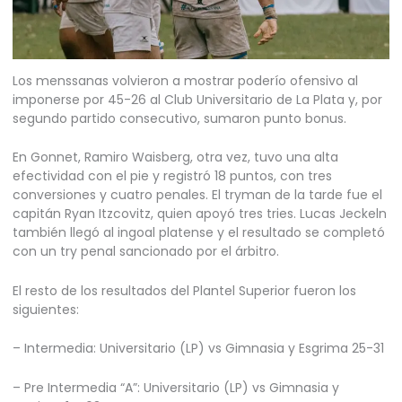
Los menssanas volvieron a mostrar poderío ofensivo al
imponerse por 45-26 al Club Universitario de La Plata y, por
segundo partido consecutivo, sumaron punto bonus.
En Gonnet, Ramiro Waisberg, otra vez, tuvo una alta
efectividad con el pie y registró 18 puntos, con tres
conversiones y cuatro penales. El tryman de la tarde fue el
capitán Ryan Itzcovitz, quien apoyó tres tries. Lucas Jeckeln
también llegó al ingoal platense y el resultado se completó
con un try penal sancionado por el árbitro.
El resto de los resultados del Plantel Superior fueron los
siguientes:
– Intermedia: Universitario (LP) vs Gimnasia y Esgrima 25-31
– Pre Intermedia “A”: Universitario (LP) vs Gimnasia y