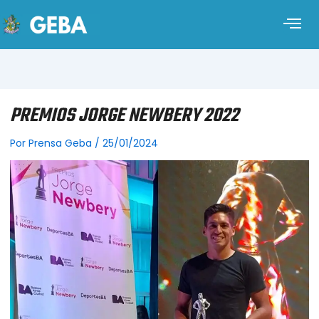
PREMIOS JORGE NEWBERY 2022
Por
Prensa Geba
/
25/01/2024