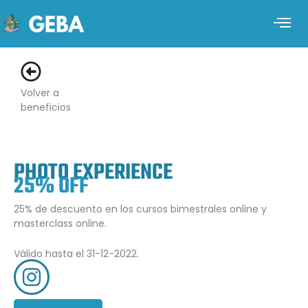
Volver a
beneficios
PHOTO EXPERIENCE
25% OFF
25% de descuento en los cursos bimestrales online y
masterclass online.
Válido hasta el 31-12-2022.