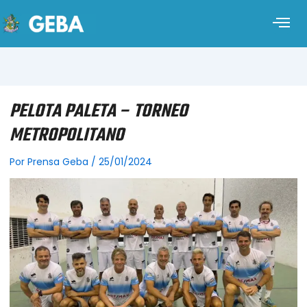
PELOTA PALETA – TORNEO
METROPOLITANO
Por
Prensa Geba
/
25/01/2024