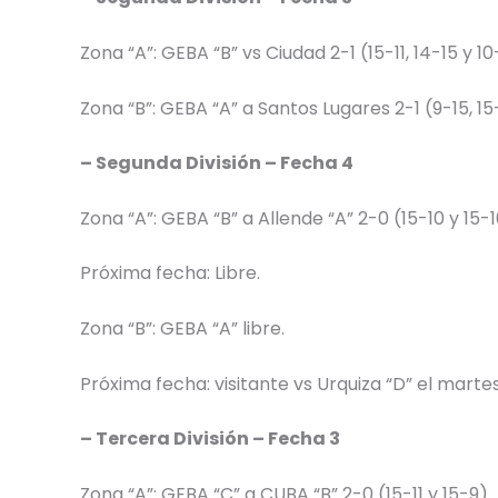
Zona “A”: GEBA “B” vs Ciudad 2-1 (15-11, 14-15 y 10
Zona “B”: GEBA “A” a Santos Lugares 2-1 (9-15, 15-
– Segunda División – Fecha 4
Zona “A”: GEBA “B” a Allende “A” 2-0 (15-10 y 15-1
Próxima fecha: Libre.
Zona “B”: GEBA “A” libre.
Próxima fecha: visitante vs Urquiza “D” el marte
– Tercera División – Fecha 3
Zona “A”: GEBA “C” a CUBA “B” 2-0 (15-11 y 15-9).