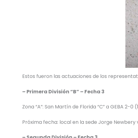
Estos fueron las actuaciones de los representa
– Primera División “B” – Fecha 3
Zona “A”: San Martín de Florida “C” a GEBA 2-0 (1
Próxima fecha: local en la sede Jorge Newbery vs
– Segunda División – Fecha 3