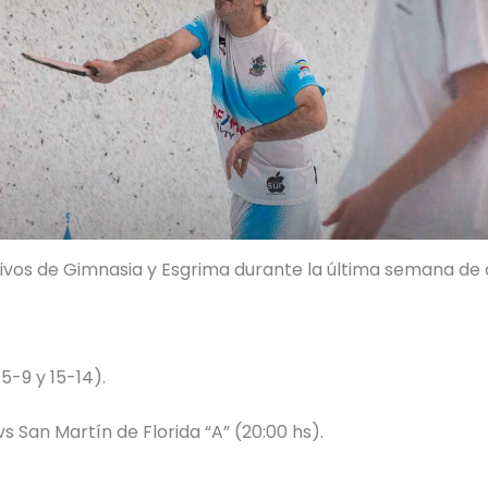
tivos de Gimnasia y Esgrima durante la última semana d
5-9 y 15-14).
 San Martín de Florida “A” (20:00 hs).