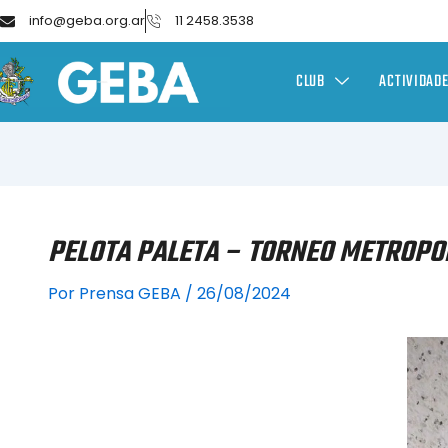
info@geba.org.ar
11 2458.3538
CLUB
ACTIVIDAD
PELOTA PALETA – TORNEO METROPO
Por
Prensa GEBA
/
26/08/2024