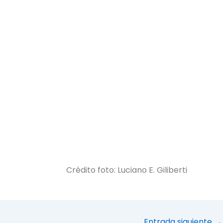
Crédito foto: Luciano E. Giliberti
Entrada siguiente
→