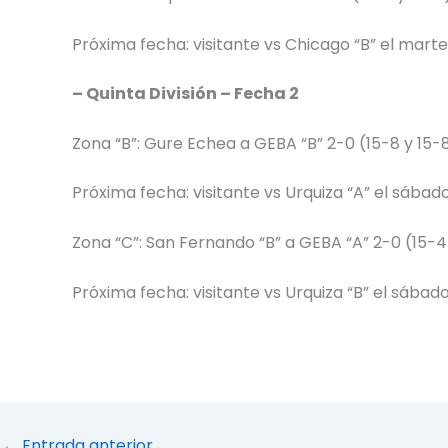
Próxima fecha: visitante vs Chicago “B” el marte
– Quinta División – Fecha 2
Zona “B”: Gure Echea a GEBA “B” 2-0 (15-8 y 15-8
Próxima fecha: visitante vs Urquiza “A” el sábado
Zona “C”: San Fernando “B” a GEBA “A” 2-0 (15-4 y
Próxima fecha: visitante vs Urquiza “B” el sábado 
←
Entrada anterior