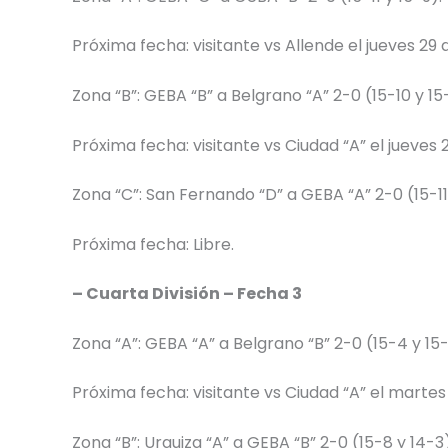
Próxima fecha: visitante vs Allende el jueves 29 
Zona “B”: GEBA “B” a Belgrano “A” 2-0 (15-10 y 15
Próxima fecha: visitante vs Ciudad “A” el jueves 
Zona “C”: San Fernando “D” a GEBA “A” 2-0 (15-11 
Próxima fecha: Libre.
– Cuarta División – Fecha 3
Zona “A”: GEBA “A” a Belgrano “B” 2-0 (15-4 y 15-
Próxima fecha: visitante vs Ciudad “A” el martes
Zona “B”: Urquiza “A” a GEBA “B” 2-0 (15-8 y 14-3)