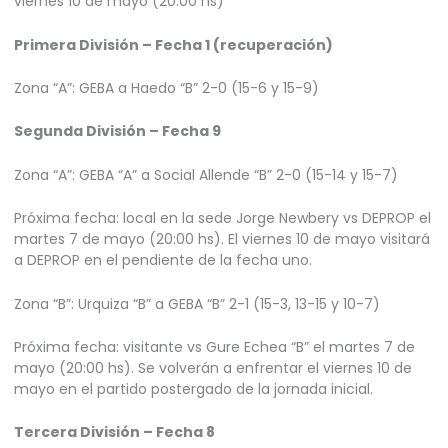
viernes 10 de mayo (20:00 hs)
Primera División – Fecha 1 (recuperación)
Zona “A”: GEBA a Haedo “B” 2-0 (15-6 y 15-9)
Segunda División – Fecha 9
Zona “A”: GEBA “A” a Social Allende “B” 2-0 (15-14 y 15-7)
Próxima fecha: local en la sede Jorge Newbery vs DEPROP el
martes 7 de mayo (20:00 hs). El viernes 10 de mayo visitará
a DEPROP en el pendiente de la fecha uno.
Zona “B”: Urquiza “B” a GEBA “B” 2-1 (15-3, 13-15 y 10-7)
Próxima fecha: visitante vs Gure Echea “B” el martes 7 de
mayo (20:00 hs). Se volverán a enfrentar el viernes 10 de
mayo en el partido postergado de la jornada inicial.
Tercera División – Fecha 8