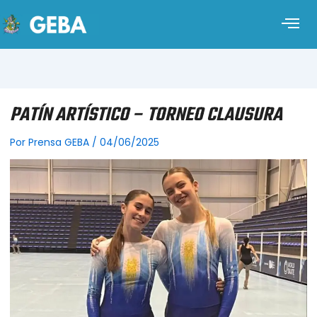
PATÍN ARTÍSTICO – TORNEO CLAUSURA
Por
Prensa GEBA
/
04/06/2025