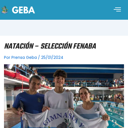
NATACIÓN – SELECCIÓN FENABA
Por
Prensa Geba
/
25/01/2024