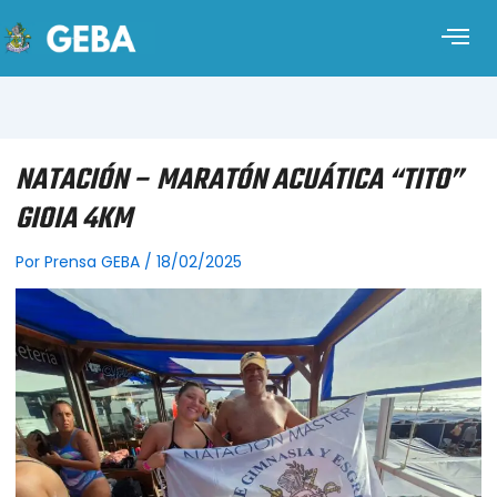
NATACIÓN – MARATÓN ACUÁTICA “TITO”
GIOIA 4KM
Por
Prensa GEBA
/
18/02/2025