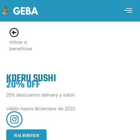
Volver a
beneficios
KOERU SUSHI
20% OFF
20% descuento delivery y salón.
Válido hasta diciembre de 2022.
IR AL BENEFICIO