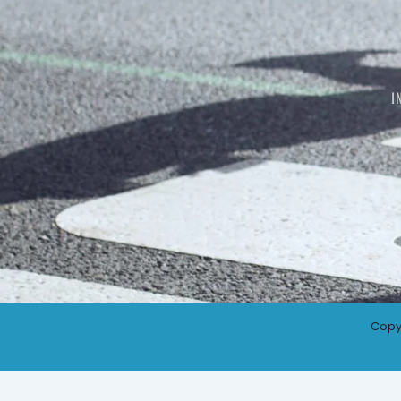
I
Copy