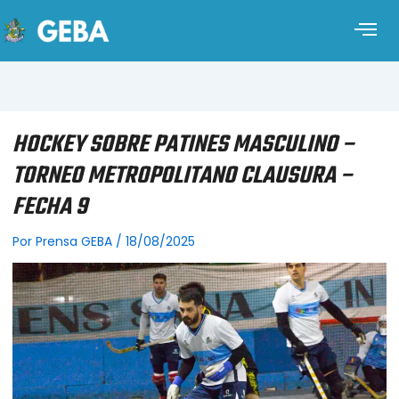
HOCKEY SOBRE PATINES MASCULINO –
TORNEO METROPOLITANO CLAUSURA –
FECHA 9
Por
Prensa GEBA
/
18/08/2025