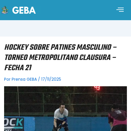
HOCKEY SOBRE PATINES MASCULINO –
TORNEO METROPOLITANO CLAUSURA –
FECHA 21
Por
Prensa GEBA
/
17/11/2025