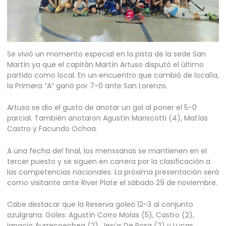
Se vivió un momento especial en la pista de la sede San
Martín ya que el capitán Martín Artuso disputó el último
partido como local. En un encuentro que cambió de localía,
la Primera “A” ganó por 7-0 ante San Lorenzo.
Artuso se dio el gusto de anotar un gol al poner el 5-0
parcial. También anotaron Agustín Mariscotti (4), Matías
Castro y Facundo Ochoa.
A una fecha del final, los menssanas se mantienen en el
tercer puesto y se siguen en carrera por la clasificación a
las competencias nacionales. La próxima presentación será
como visitante ante River Plate el sábado 29 de noviembre.
Cabe destacar que la Reserva goleó 12-3 al conjunto
azulgrana. Goles: Agustín Corro Molas (5), Castro (2),
Ignacio Aurrecoechea (2), Jesús De Rosa (2) y Lucas