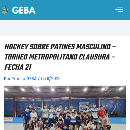
HOCKEY SOBRE PATINES MASCULINO –
TORNEO METROPOLITANO CLAUSURA –
FECHA 21
Por
Prensa GEBA
/
17/11/2025