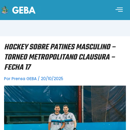
HOCKEY SOBRE PATINES MASCULINO –
TORNEO METROPOLITANO CLAUSURA –
FECHA 17
Por
Prensa GEBA
/
20/10/2025