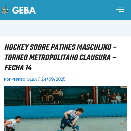
HOCKEY SOBRE PATINES MASCULINO –
TORNEO METROPOLITANO CLAUSURA –
FECHA 14
Por
Prensa GEBA
/
24/09/2025