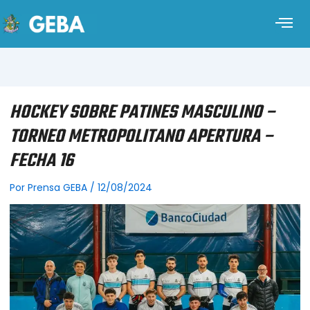
HOCKEY SOBRE PATINES MASCULINO –
TORNEO METROPOLITANO APERTURA –
FECHA 16
Por
Prensa GEBA
/
12/08/2024