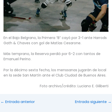
En el Bajo Belgrano, la Primera “B” cayó por 3-1 ante Harrods
Gath & Chaves con gol de Matías Cesarone.
Más temprano, la Reserva perdió por 6-2 con tantos de
Emanuel Perino.
Por la décimo sexta fecha, los menssanas jugarán de local
en la sede San Martín ante el Club Ciudad de Buenos Aires.
Foto archivo/crédito: Luciano E. Giliberti
←
Entrada anterior
Entrada siguiente
→