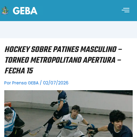
HOCKEY SOBRE PATINES MASCULINO –
TORNEO METROPOLITANO APERTURA –
FECHA 15
Por
Prensa GEBA
/
02/07/2026