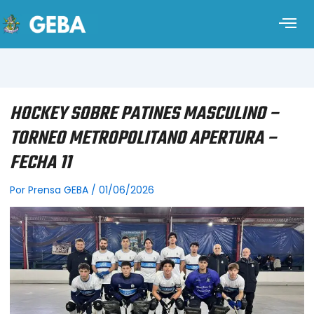
HOCKEY SOBRE PATINES MASCULINO –
TORNEO METROPOLITANO APERTURA –
FECHA 11
Por
Prensa GEBA
/
01/06/2026