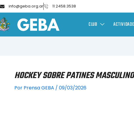
info@geba.org.ar
11 2458.3538
CLUB
ACTIVIDAD
HOCKEY SOBRE PATINES MASCULINO
Por
Prensa GEBA
/
09/03/2026