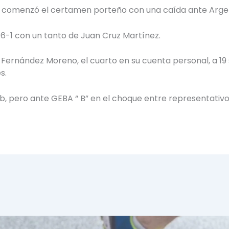
 “A” comenzó el certamen porteño con una caída ante Arg
r 6-1 con un tanto de Juan Cruz Martínez.
o Fernández Moreno, el cuarto en su cuenta personal, a 1
s.
b, pero ante GEBA “ B” en el choque entre representativo