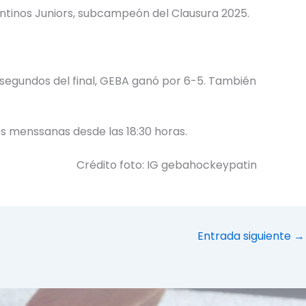
entinos Juniors, subcampeón del Clausura 2025.
9 segundos del final, GEBA ganó por 6-5. También
s menssanas desde las 18:30 horas.
Crédito foto: IG gebahockeypatin
Entrada siguiente
→