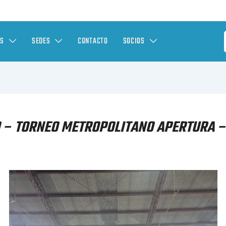
ES
SEDES
CONTACTO
SOCIOS
 – TORNEO METROPOLITANO APERTURA –