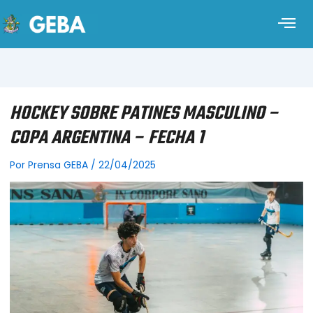
HOCKEY SOBRE PATINES MASCULINO –
COPA ARGENTINA – FECHA 1
Por
Prensa GEBA
/
22/04/2025