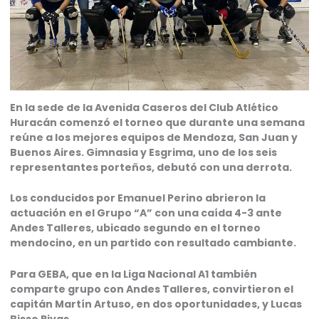
En la sede de la Avenida Caseros del Club Atlético
Huracán comenzó el torneo que durante una semana
reúne a los mejores equipos de Mendoza, San Juan y
Buenos Aires. Gimnasia y Esgrima, uno de los seis
representantes porteños, debutó con una derrota.
Los conducidos por Emanuel Perino abrieron la
actuación en el Grupo “A” con una caída 4-3 ante
Andes Talleres, ubicado segundo en el torneo
mendocino, en un partido con resultado cambiante.
Para GEBA, que en la Liga Nacional A1 también
comparte grupo con Andes Talleres, convirtieron el
capitán Martín Artuso, en dos oportunidades, y Lucas
Bisso Rivas.