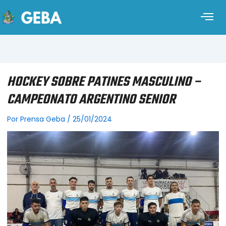
HOCKEY SOBRE PATINES MASCULINO –
CAMPEONATO ARGENTINO SENIOR
Por
Prensa Geba
/
25/01/2024