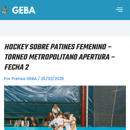
HOCKEY SOBRE PATINES FEMENINO –
TORNEO METROPOLITANO APERTURA –
FECHA 2
Por
Prensa GEBA
/
25/03/2025