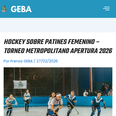
HOCKEY SOBRE PATINES FEMENINO –
TORNEO METROPOLITANO APERTURA 2026
Por
Prensa GEBA
/
27/02/2026