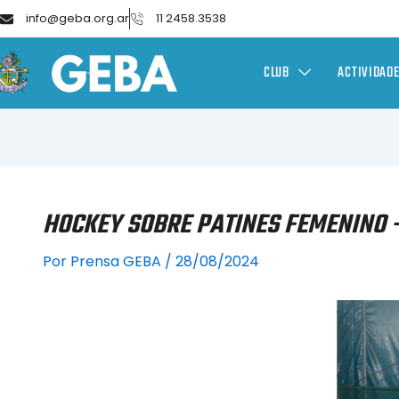
info@geba.org.ar
11 2458.3538
CLUB
ACTIVIDAD
HOCKEY SOBRE PATINES FEMENINO 
Por
Prensa GEBA
/
28/08/2024