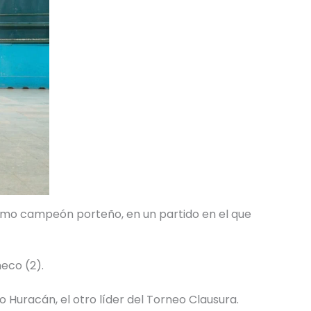
timo campeón porteño, en un partido en el que
heco (2).
co Huracán, el otro líder del Torneo Clausura.