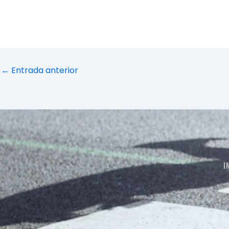
←
Entrada anterior
I