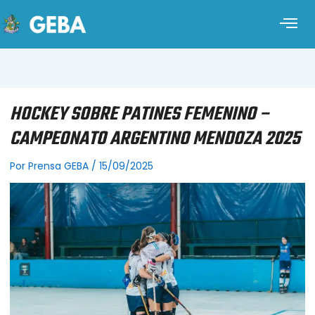
HOCKEY SOBRE PATINES FEMENINO –
CAMPEONATO ARGENTINO MENDOZA 2025
Por
Prensa GEBA
/
15/09/2025