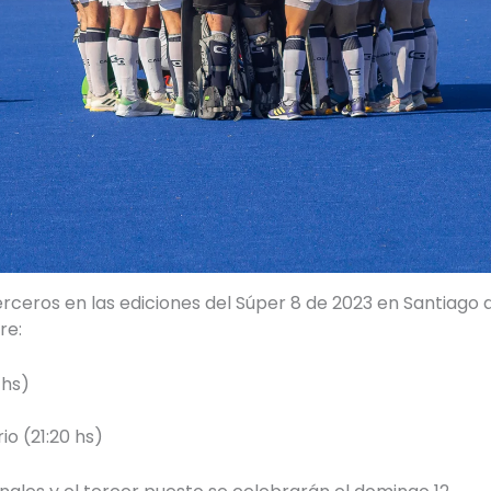
erceros en las ediciones del Súper 8 de 2023 en Santiago 
re:
 hs)
io (21:20 hs)