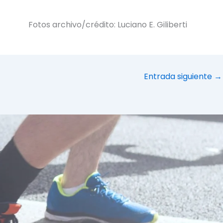
Fotos archivo/crédito: Luciano E. Giliberti
Entrada siguiente
→