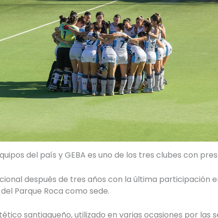
equipos del país y GEBA es uno de los tres clubes con pr
ional después de tres años con la última participación en
o del Parque Roca como sede.
ético santiagueño, utilizado en varias ocasiones por las 