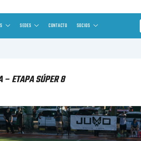
ES
SEDES
CONTACTO
SOCIOS
 – ETAPA SÚPER 8