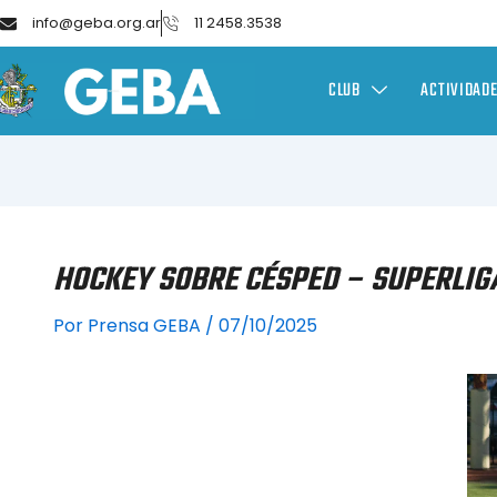
info@geba.org.ar
11 2458.3538
CLUB
ACTIVIDAD
HOCKEY SOBRE CÉSPED – SUPERLIGA
Por
Prensa GEBA
/
07/10/2025