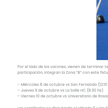
Por el lado de los varones, vienen de terminar t
participación, integran la Zona “B” con este fixtu
– Miércoles 8 de octubre vs San Fernando (12:10
– Jueves 9 de octubre vs La Salle HC (8:30 hs)
– Viernes 10 de octubre vs Universitario de Rosar