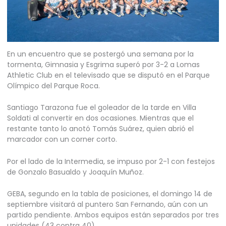
En un encuentro que se postergó una semana por la
tormenta, Gimnasia y Esgrima superó por 3-2 a Lomas
Athletic Club en el televisado que se disputó en el Parque
Olímpico del Parque Roca.
Santiago Tarazona fue el goleador de la tarde en Villa
Soldati al convertir en dos ocasiones. Mientras que el
restante tanto lo anotó Tomás Suárez, quien abrió el
marcador con un corner corto.
Por el lado de la Intermedia, se impuso por 2-1 con festejos
de Gonzalo Basualdo y Joaquín Muñoz.
GEBA, segundo en la tabla de posiciones, el domingo 14 de
septiembre visitará al puntero San Fernando, aún con un
partido pendiente. Ambos equipos están separados por tres
unidades (43 contra 40).