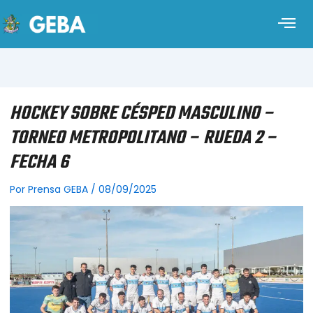
HOCKEY SOBRE CÉSPED MASCULINO –
TORNEO METROPOLITANO – RUEDA 2 –
FECHA 6
Por
Prensa GEBA
/
08/09/2025