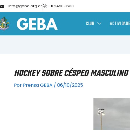
info@geba.org.ar
11 2458.3538
CLUB
ACTIVIDAD
HOCKEY SOBRE CÉSPED MASCULINO 
Por
Prensa GEBA
/
06/10/2025