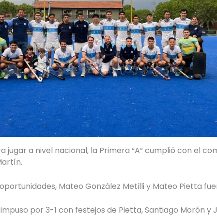
a jugar a nivel nacional, la Primera “A” cumplió con el 
artín.
ortunidades, Mateo González Metilli y Mateo Pietta fuero
impuso por 3-1 con festejos de Pietta, Santiago Morón y J