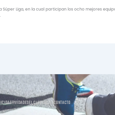
 Súper Liga, en la cual participan los ocho mejores equipo
.
NICIO
ACTIVIDADES
EL CLUB
SOCIOS
CONTACTO