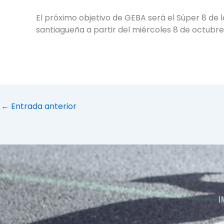
El próximo objetivo de GEBA será el Súper 8 de la
santiagueña a partir del miércoles 8 de octubre
←
Entrada anterior
I